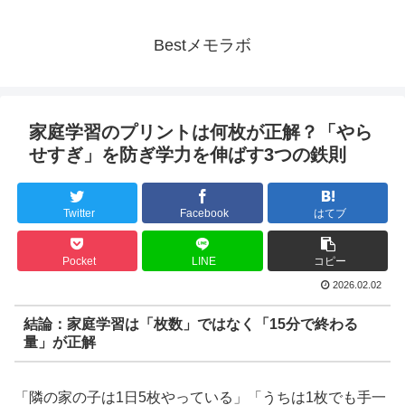
Bestメモラボ
家庭学習のプリントは何枚が正解？「やら
せすぎ」を防ぎ学力を伸ばす3つの鉄則
Twitter
Facebook
はてブ
Pocket
LINE
コピー
2026.02.02
結論：家庭学習は「枚数」ではなく「15分で終わる
量」が正解
「隣の家の子は1日5枚やっている」「うちは1枚でも手一