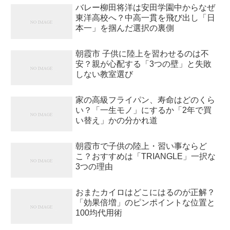
バレー柳田将洋は安田学園中からなぜ
東洋高校へ？中高一貫を飛び出し「日
本一」を掴んだ選択の裏側
朝霞市 子供に陸上を習わせるのは不
安？親が心配する「3つの壁」と失敗
しない教室選び
家の高級フライパン、寿命はどのくら
い？「一生モノ」にするか「2年で買
い替え」かの分かれ道
朝霞市で子供の陸上・習い事ならど
こ？おすすめは「TRIANGLE」一択な
3つの理由
おまたカイロはどこにはるのが正解？
「効果倍増」のピンポイントな位置と
100均代用術