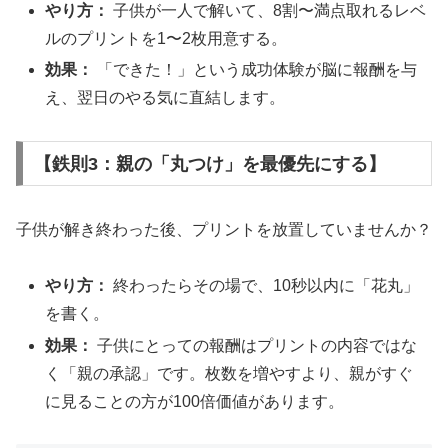
やり方：
子供が一人で解いて、8割〜満点取れるレベ
ルのプリントを1〜2枚用意する。
効果：
「できた！」という成功体験が脳に報酬を与
え、翌日のやる気に直結します。
【鉄則3：親の「丸つけ」を最優先にする】
子供が解き終わった後、プリントを放置していませんか？
やり方：
終わったらその場で、10秒以内に「花丸」
を書く。
効果：
子供にとっての報酬はプリントの内容ではな
く「親の承認」です。枚数を増やすより、親がすぐ
に見ることの方が100倍価値があります。