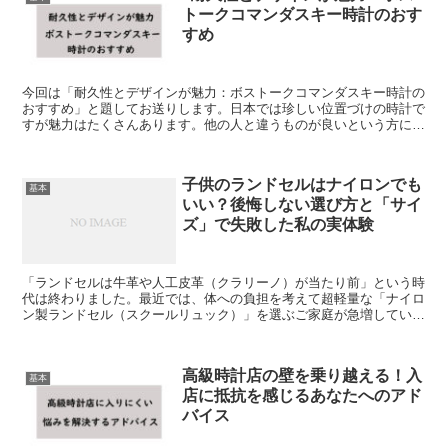
トークコマンダスキー時計のおす
すめ
今回は「耐久性とデザインが魅力：ボストークコマンダスキー時計の
おすすめ」と題してお送りします。日本では珍しい位置づけの時計で
すが魅力はたくさんあります。他の人と違うものが良いという方に是
非おすすめです、参考にしてください。
子供のランドセルはナイロンでも
基本
いい？後悔しない選び方と「サイ
ズ」で失敗した私の実体験
「ランドセルは牛革や人工皮革（クラリーノ）が当たり前」という時
代は終わりました。最近では、体への負担を考えて超軽量な「ナイロ
ン製ランドセル（スクールリュック）」を選ぶご家庭が急増していま
す。結論から言うと、ナイロン製は「アリ」どころか、現代...
高級時計店の壁を乗り越える！入
基本
店に抵抗を感じるあなたへのアド
バイス