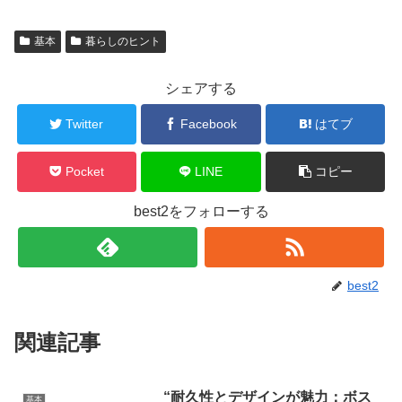
基本
暮らしのヒント
シェアする
Twitter
Facebook
はてブ
Pocket
LINE
コピー
best2をフォローする
best2
関連記事
“耐久性とデザインが魅力：ボス
基本