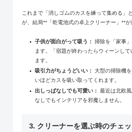
これまで「消しゴムのカスを練って集める」
が、結局**「乾電池式の卓上クリーナー」**
子供が面白がって吸う：
掃除を「家事」
ます。「宿題が終わったらウィーンして
ます。
吸引力がちょうどいい：
大型の掃除機を
いほどカスを吸い取ってくれます。
出しっぱなしでも可愛い：
最近は北欧風
なしでもインテリアを邪魔しません。
3. クリーナーを選ぶ時のチェ