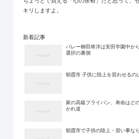
ちょっとで買える「心の余裕」だと思って、
キリしますよ。
新着記事
バレー柳田将洋は安田学園中か
選択の裏側
朝霞市 子供に陸上を習わせるの
家の高級フライパン、寿命はど
かれ道
朝霞市で子供の陸上・習い事ならど