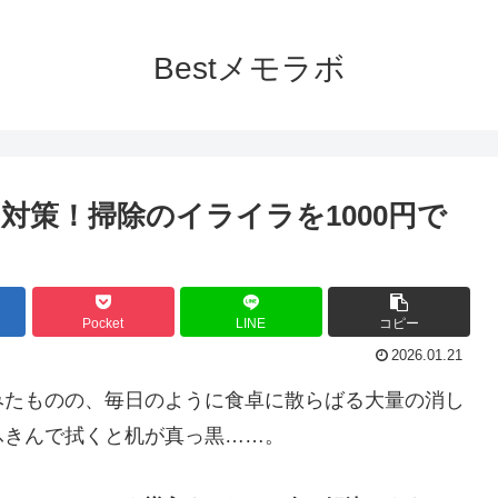
Bestメモラボ
対策！掃除のイライラを1000円で
Pocket
LINE
コピー
2026.01.21
みたものの、毎日のように食卓に散らばる大量の消し
ふきんで拭くと机が真っ黒……。