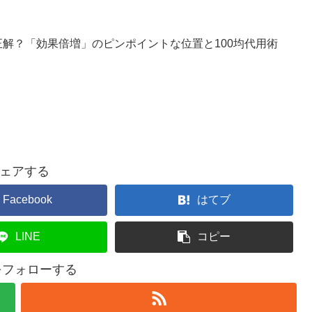
解？「効果倍増」のピンポイントな位置と100均代用術
ェアする
Facebook
はてブ
LINE
コピー
2をフォローする