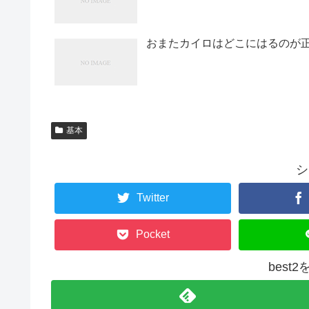
おまたカイロはどこにはるのが正
基本
シ
Twitter
Pocket
best