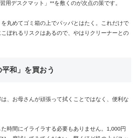
学習用デスクマット」**を敷くのが次点の策です。
トを丸めてゴミ箱の上でパッパとはたく。これだけで
にこぼれるリスクはあるので、やはりクリーナーとの
グの平和」を買おう
解は、お母さんが頑張って拭くことではなく、便利な
た時間にイライラする必要もありません。1,000円