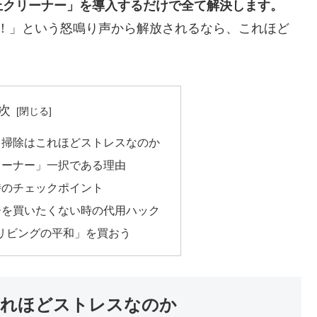
上クリーナー」を導入するだけで全て解決します。
さい！」という怒鳴り声から解放されるなら、これほど
次
カス掃除はこれほどストレスなのか
クリーナー」一択である理由
ぶ時のチェックポイント
ナーを買いたくない時の代用ハック
「リビングの平和」を買おう
これほどストレスなのか