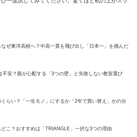
ぜひ一度試してみてください。驚くほど机の上がスッ
らなぜ東洋高校へ？中高一貫を飛び出し「日本一」を掴んだ
は不安？親が心配する「3つの壁」と失敗しない教室選び
のくらい？「一生モノ」にするか「2年で買い替え」かの分
こ？おすすめは「TRIANGLE」一択な3つの理由